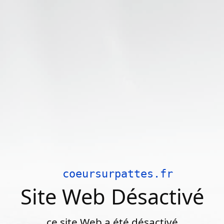
coeursurpattes.fr
Site Web Désactivé
ce site Web a été désactivé