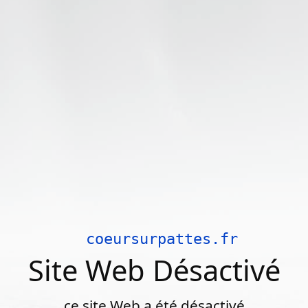
coeursurpattes.fr
Site Web Désactivé
ce site Web a été désactivé